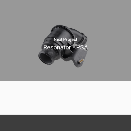
Next Project
Resonator - PSA