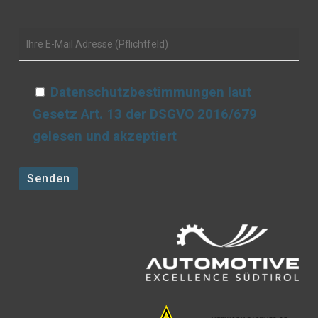
Datenschutzbestimmungen laut
Gesetz Art. 13 der DSGVO 2016/679
gelesen und akzeptiert