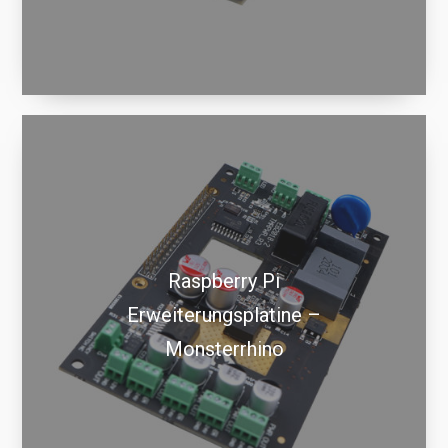
Raspberry Pi
Erweiterungsplatine –
Monsterrhino