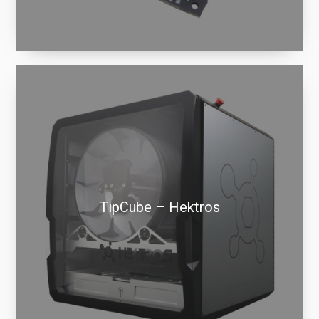
TipCube – Hektros