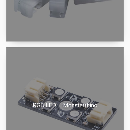
RGB LED – Monsterrhino