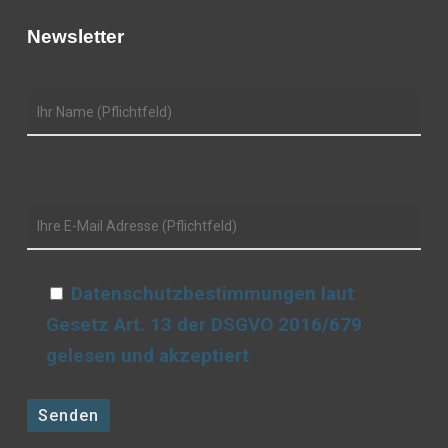
Newsletter
Datenschutzbestimmungen laut
Gesetz Art. 13 der DSGVO 2016/679
gelesen und akzeptiert