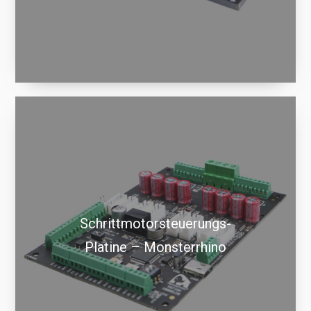
Schrittmotorsteuerungs-
Platine – Monsterrhino