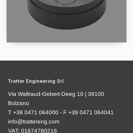
Tratter Engineering Srl
Via Waltraud-Gebert-Deeg 10 | 39100
Bolzano
T +39 0471 064000 - F +39 0471 064041
info@trattereng.com
VAT: 01674780216