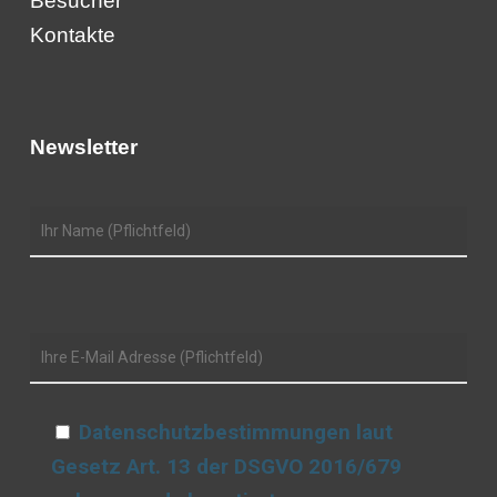
Besucher
Kontakte
Newsletter
Datenschutzbestimmungen laut
Gesetz Art. 13 der DSGVO 2016/679