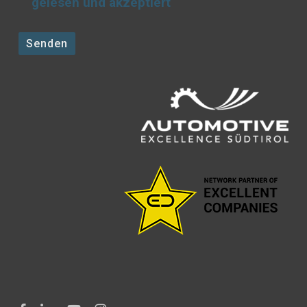
gelesen und akzeptiert