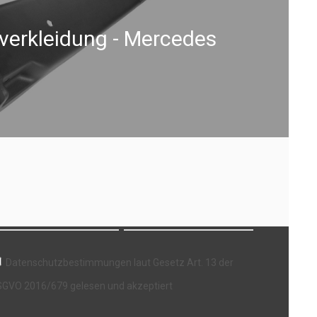
verkleidung - Mercedes
ewsletter
Datenschutzbestimmungen laut Gesetz Art. 13 der
GVO 2016/679 gelesen und akzeptiert