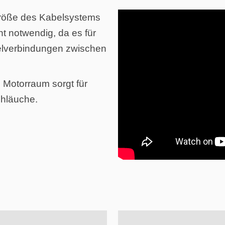
röße des Kabelsystems
t notwendig, da es für
elverbindungen zwischen
 Motorraum sorgt für
chläuche.