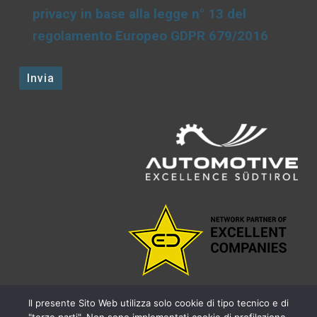
privacy in base alla legge n° 13 del
regolamento Europeo GDPR 679/2016
Il presente Sito Web utilizza solo cookie di tipo tecnico e di