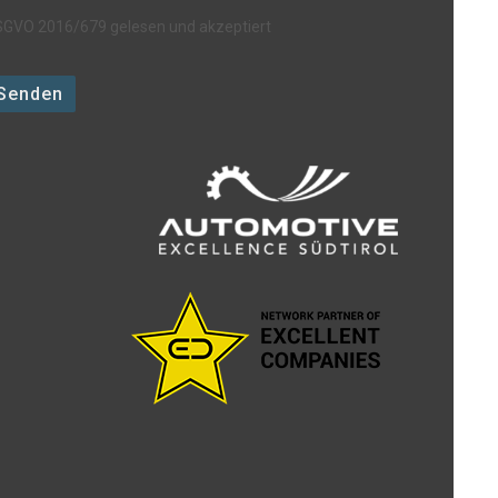
GVO 2016/679 gelesen und akzeptiert