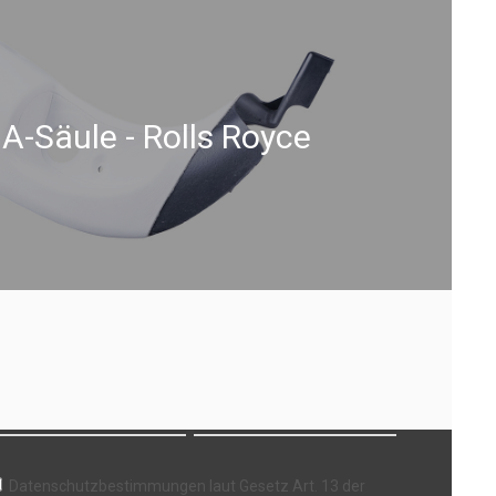
A-Säule - Rolls Royce
ewsletter
Datenschutzbestimmungen laut Gesetz Art. 13 der