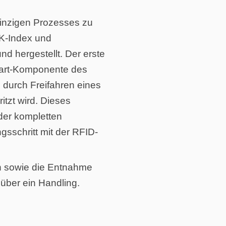
einzigen Prozesses zu
K-Index und
d hergestellt. Der erste
 Hart-Komponente des
e durch Freifahren eines
tzt wird. Dieses
 der kompletten
gsschritt mit der RFID-
n sowie die Entnahme
h über ein Handling.