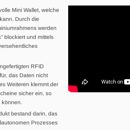
olle Mini Wallet, welche
kann. Durch die
uminiumrahmens werden
“ blockiert und mittels
versehentliches
angefertigten RFID
für, das Daten nicht
es Weiteren klemmt der
cheine sicher ein, so
n können.
ukt bestand darin, das
vollautonomen Prozesses