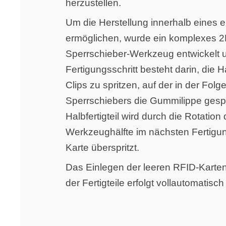
herzustellen.
Um die Herstellung innerhalb eines 
ermöglichen, wurde ein komplexes 2
Sperrschieber-Werkzeug entwickelt un
Fertigungsschritt besteht darin, die
Clips zu spritzen, auf der in der Folg
Sperrschiebers die Gummilippe gespri
Halbfertigteil wird durch die Rotation
Werkzeughälfte im nächsten Fertigun
Karte überspritzt.
Das Einlegen der leeren RFID-Karte
der Fertigteile erfolgt vollautomatisc