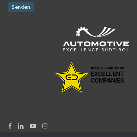
facebook
linkedin
youtube
instagram