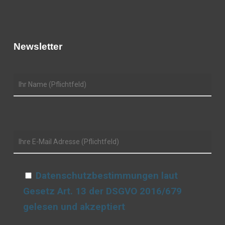
Newsletter
Datenschutzbestimmungen laut
Gesetz Art. 13 der DSGVO 2016/679
gelesen und akzeptiert