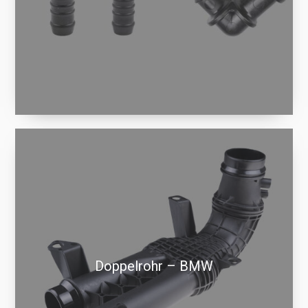
Doppelrohr – BMW