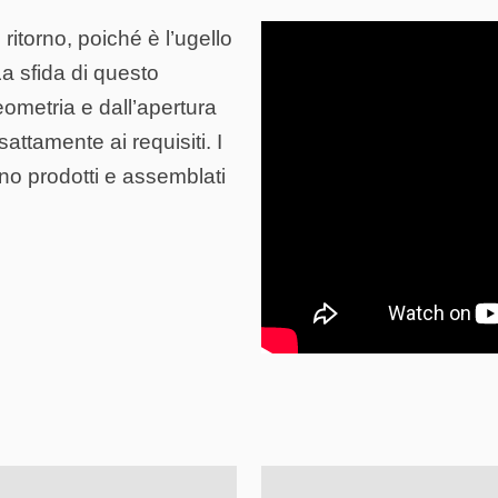
 ritorno, poiché è l’ugello
La sfida di questo
ometria e dall’apertura
attamente ai requisiti. I
ono prodotti e assemblati