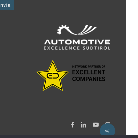
facebook
linkedin
youtube
instagram