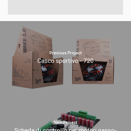
Previous Project
Casco sportivo - 720
Next Project
Scheda di controllo per motori passo-