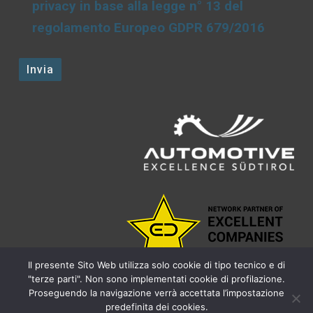
privacy in base alla legge n° 13 del
regolamento Europeo GDPR 679/2016
Il presente Sito Web utilizza solo cookie di tipo tecnico e di
"terze parti". Non sono implementati cookie di profilazione.
Proseguendo la navigazione verrà accettata l’impostazione
predefinita dei cookies.