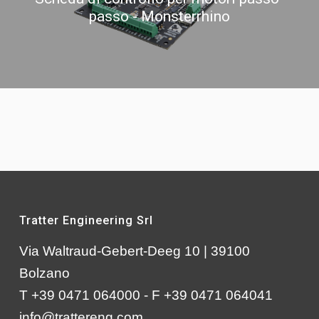
passo - Monsterrhino
Tratter Engineering Srl
Via Waltraud-Gebert-Deeg 10 | 39100
Bolzano
T +39 0471 064000 - F +39 0471 064041
info@trattereng.com