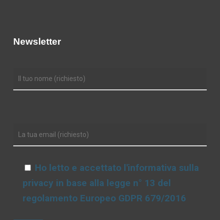
Newsletter
Ho letto e accettato l'informativa sulla
privacy in base alla legge n° 13 del
regolamento Europeo GDPR 679/2016