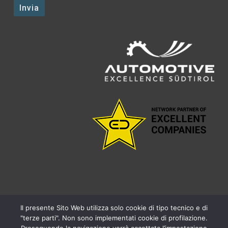
facebook
linkedin
youtube
instagram
Il presente Sito Web utilizza solo cookie di tipo tecnico e di
"terze parti". Non sono implementati cookie di profilazione.