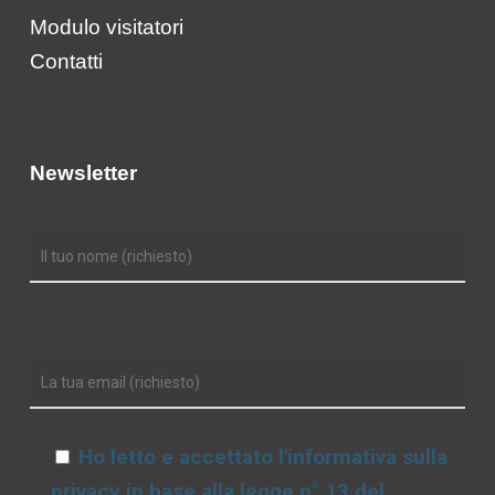
Modulo visitatori
Contatti
Newsletter
Ho letto e accettato l'informativa sulla
privacy in base alla legge n° 13 del