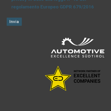
regolamento Europeo GDPR 679/2016