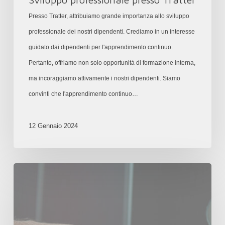
Presso Tratter, attribuiamo grande importanza allo sviluppo
professionale dei nostri dipendenti. Crediamo in un interesse
guidato dai dipendenti per l'apprendimento continuo.
Pertanto, offriamo non solo opportunità di formazione interna,
ma incoraggiamo attivamente i nostri dipendenti. Siamo
convinti che l'apprendimento continuo…
12 Gennaio 2024
Diverse
opportunità
di
carriera