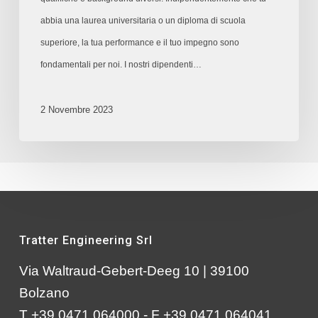
abbia una laurea universitaria o un diploma di scuola
superiore, la tua performance e il tuo impegno sono
fondamentali per noi. I nostri dipendenti…
2 Novembre 2023
Tratter Engineering Srl
Via Waltraud-Gebert-Deeg 10 | 39100
Bolzano
T +39 0471 064000 - F +39 0471 064041