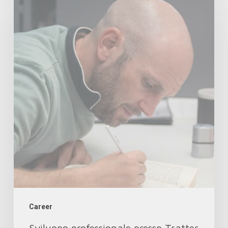
professionale
presso
Tratter
Career
Sviluppo professionale presso Tratter