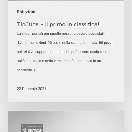
Soluzioni
TipCube – Il primo in classifica!
La sfida I puntali per pipette possono essere acquistati in
diverse confezioni: 96 pezzi nella scatola dedicata, 96 pezzi
nel relativo supporto portante che può essere usato come
unità di ricarica o nella versione più economica in un
sacchetto. Il…
22 Febbraio 2021
Un
“incubatore