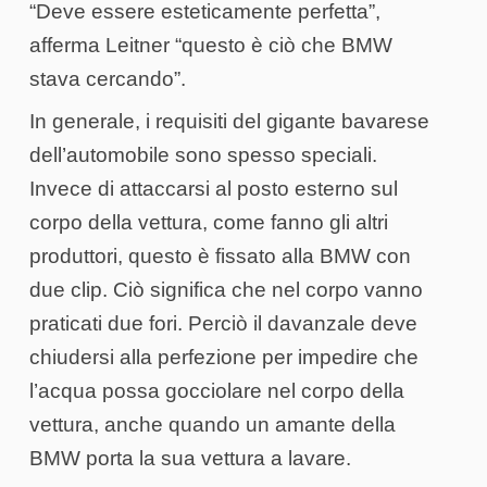
“Deve essere esteticamente perfetta”,
afferma Leitner “questo è ciò che BMW
stava cercando”.
In generale, i requisiti del gigante bavarese
dell’automobile sono spesso speciali.
Invece di attaccarsi al posto esterno sul
corpo della vettura, come fanno gli altri
produttori, questo è fissato alla BMW con
due clip. Ciò significa che nel corpo vanno
praticati due fori. Perciò il davanzale deve
chiudersi alla perfezione per impedire che
l’acqua possa gocciolare nel corpo della
vettura, anche quando un amante della
BMW porta la sua vettura a lavare.