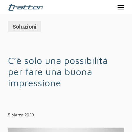
Menu
Skip
to
main
Soluzioni
content
C’è solo una possibilità
per fare una buona
impressione
5 Marzo 2020