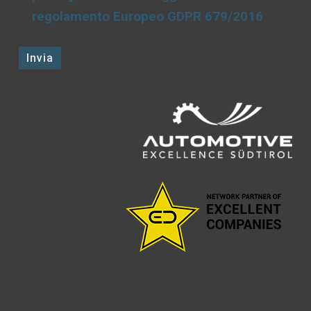
regolamento Europeo GDPR 679/2016