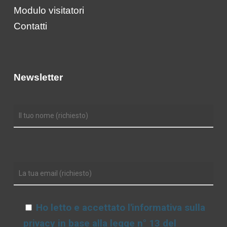
Modulo visitatori
Contatti
Newsletter
Ho letto e accettato l'informativa sulla
privacy in base alla legge n° 13 del