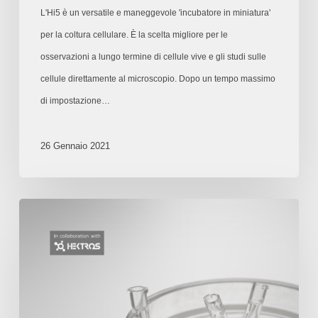
L'Hi5 è un versatile e maneggevole 'incubatore in miniatura'
per la coltura cellulare. È la scelta migliore per le
osservazioni a lungo termine di cellule vive e gli studi sulle
cellule direttamente al microscopio. Dopo un tempo massimo
di impostazione…
26 Gennaio 2021
Sistemi
di
perfusione
da
portare