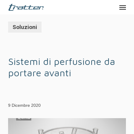
Menu
Skip
to
main
Soluzioni
content
Sistemi di perfusione da
portare avanti
9 Dicembre 2020