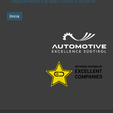
regolamento Europeo GDPR 679/2016