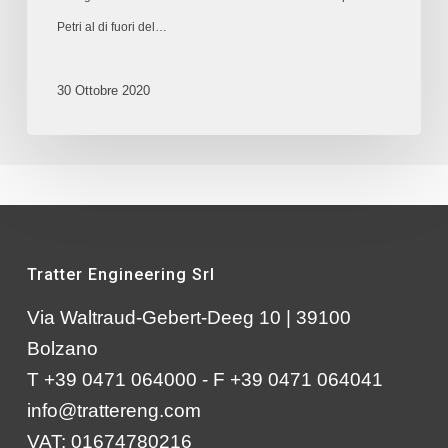
Petri al di fuori del…
30 Ottobre 2020
Tratter Engineering Srl
Via Waltraud-Gebert-Deeg 10 | 39100
Bolzano
T +39 0471 064000 - F +39 0471 064041
info@trattereng.com
VAT: 01674780216