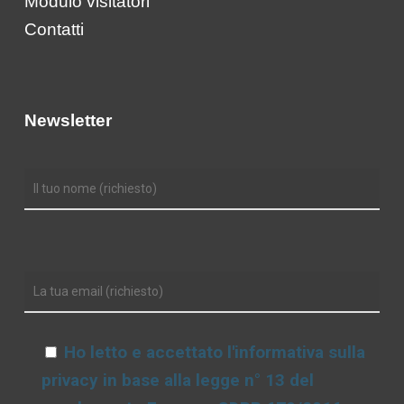
Modulo visitatori
Contatti
Newsletter
Ho letto e accettato l'informativa sulla
privacy in base alla legge n° 13 del