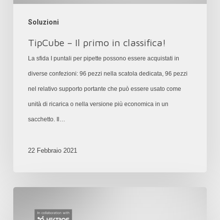
Soluzioni
TipCube – Il primo in classifica!
La sfida I puntali per pipette possono essere acquistati in
diverse confezioni: 96 pezzi nella scatola dedicata, 96 pezzi
nel relativo supporto portante che può essere usato come
unità di ricarica o nella versione più economica in un
sacchetto. Il…
22 Febbraio 2021
Un
“incubatore