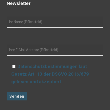
Newsletter
Datenschutzbestimmungen laut
Gesetz Art. 13 der DSGVO 2016/679
gelesen und akzeptiert