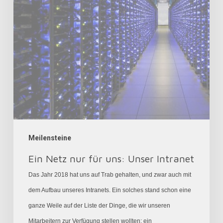
Unser
Intranet
Meilensteine
Ein Netz nur für uns: Unser Intranet
Das Jahr 2018 hat uns auf Trab gehalten, und zwar auch mit
dem Aufbau unseres Intranets. Ein solches stand schon eine
ganze Weile auf der Liste der Dinge, die wir unseren
Mitarbeitern zur Verfügung stellen wollten: ein