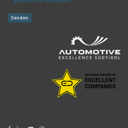
gelesen und akzeptiert