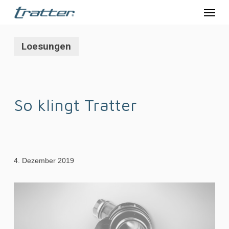
Menu
Skip
to
main
Loesungen
content
So klingt Tratter
4. Dezember 2019