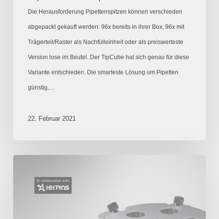
Die Herausforderung Pipettenspitzen können verschieden
abgepackt gekauft werden: 96x bereits in ihrer Box, 96x mit
Trägerteil/Raster als Nachfülleinheit oder als preiswerteste
Version lose im Beutel. Der TipCube hat sich genau für diese
Variante entschieden. Die smarteste Lösung um Pipetten
günstig,…
22. Februar 2021
Ein
„Miniaturbrutschrank“
für
Zellkulturen