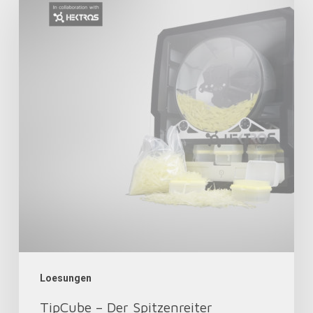
–
Der
Spitzenreiter
Loesungen
TipCube – Der Spitzenreiter