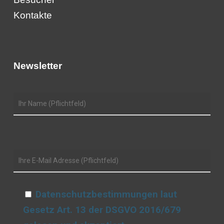
Kontakte
Newsletter
Datenschutzbestimmungen laut
Gesetz Art. 13 der DSGVO 2016/679