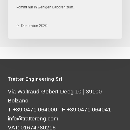
kommt nur in wenigen Laboren zum…
9. Dezember 2020
Tratter Engineering Srl
Via Waltraud-Gebert-Deeg 10 | 39100
Bolzano
T +39 0471 064000 - F +39 0471 064041
info@trattereng.com
VAT: 01674780216