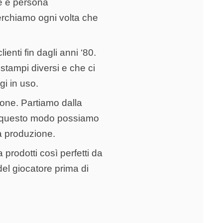
le e persona
cerchiamo ogni volta che
ienti fin dagli anni ‘80.
stampi diversi e che ci
gi in uso.
ione. Partiamo dalla
. In questo modo possiamo
la produzione.
 prodotti così perfetti da
del giocatore prima di