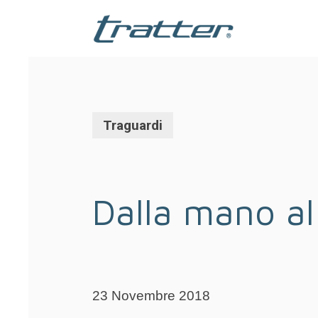
Skip
to
main
content
Traguardi
Dalla mano al
23 Novembre 2018