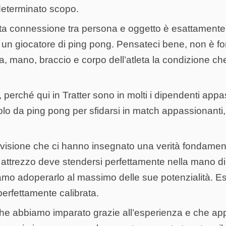
determinato scopo.
ta connessione tra persona e oggetto è esattamente
 un giocatore di ping pong. Pensateci bene, non è for
ta, mano, braccio e corpo dell’atleta la condizione ch
perché qui in Tratter sono in molti i dipendenti appa
olo da ping pong per sfidarsi in match appassionanti, 
visione che ci hanno insegnato una verità fondamenta
 attrezzo deve stendersi perfettamente nella mano di 
mo adoperarlo al massimo delle sue potenzialità. 
erfettamente calibrata.
he abbiamo imparato grazie all’esperienza e che appli