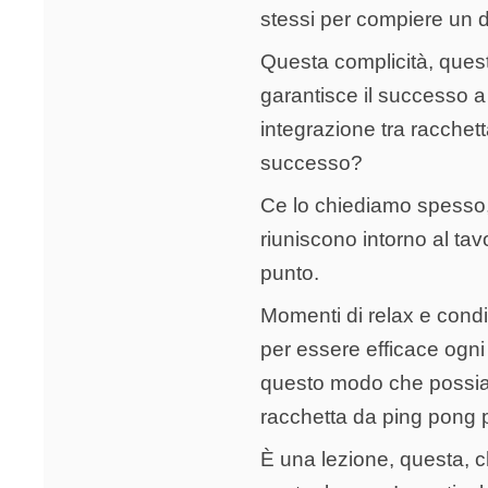
stessi per compiere un 
Questa complicità, ques
garantisce il successo a
integrazione tra racchet
successo?
Ce lo chiediamo spesso, 
riuniscono intorno al tav
punto.
Momenti di relax e condi
per essere efficace ogni
questo modo che possia
racchetta da ping pong p
È una lezione, questa, c